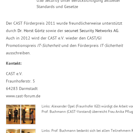
USB Security unter Berücksichtigung aktueller
Standards und Gesetze
Der CAST Förderpreis 2011 wurde freundlicherweise unterstützt
durch
Dr. Horst Görtz
sowie der
secunet Security Networks AG
.
Auch in 2012 wird der CAST e.V. wieder den CAST/GI
Promotionspreis
IT-Sicherheit
und den Förderpreis
IT-Sicherheit
ausschreiben.
Kontakt:
CAST e.V.
Fraunhoferstr. 5
64283 Darmstadt
www.cast-forum.de
Links: Alexander Opel (Fraunhofer IGD) würdigt die Arbeit vo
Prof. Buchmann (CAST-Vorstand) überreicht Frau Anika Pflug
Links: Prof. Buchmann bedankt sich bei allen Teilnehmern R