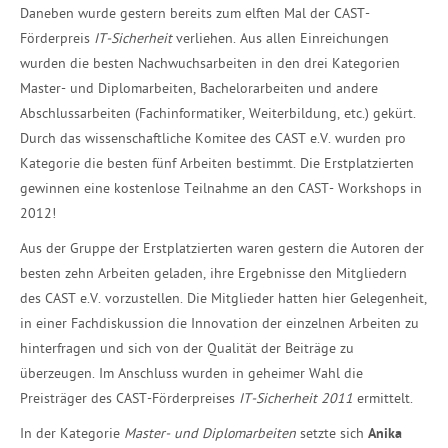
Daneben wurde gestern bereits zum elften Mal der CAST-
Förderpreis
IT-Sicherheit
verliehen. Aus allen Einreichungen
wurden die besten Nachwuchsarbeiten in den drei Kategorien
Master- und Diplomarbeiten, Bachelorarbeiten und andere
Abschlussarbeiten (Fachinformatiker, Weiterbildung, etc.) gekürt.
Durch das wissenschaftliche Komitee des CAST e.V. wurden pro
Kategorie die besten fünf Arbeiten bestimmt. Die Erstplatzierten
gewinnen eine kostenlose Teilnahme an den CAST- Workshops in
2012!
Aus der Gruppe der Erstplatzierten waren gestern die Autoren der
besten zehn Arbeiten geladen, ihre Ergebnisse den Mitgliedern
des CAST e.V. vorzustellen. Die Mitglieder hatten hier Gelegenheit,
in einer Fachdiskussion die Innovation der einzelnen Arbeiten zu
hinterfragen und sich von der Qualität der Beiträge zu
überzeugen. Im Anschluss wurden in geheimer Wahl die
Preisträger des CAST-Förderpreises
IT-Sicherheit 2011
ermittelt.
In der Kategorie
Master- und Diplomarbeiten
setzte sich
Anika