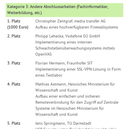
Kategorie 3: Andere Abschlussarbeiten (Fachinformatiker,
Weiterbildung, etc.)
1. Platz
Christopher Zentgraf, media transfer AG
(1000 Euro)
Aufbau eines hochverfügbaren Firewallsystems
2. Platz
Philipp Lehecka, Vodafone D2 GmbH
Implementierung eines internen
Schwachstellenüberwachungssystems mittels
OpenVAS
3. Platz
Florian Hermann, Fraunhofer SIT
Implementierung einer SSL-VPN-Lösung in Form
eines Testlabor
4. Platz
Mathias Axtmann, Hessisches Ministerium für
Wissenschaft und Kunst
Aufbau einer einfachen und sicheren
Remoteverbindung für den Zugriff auf Zentrale
Systeme im Hessischen Ministerium für
Wissenschaft und Kunst
5. Platz
Jens Springmann, TU Darmstadt