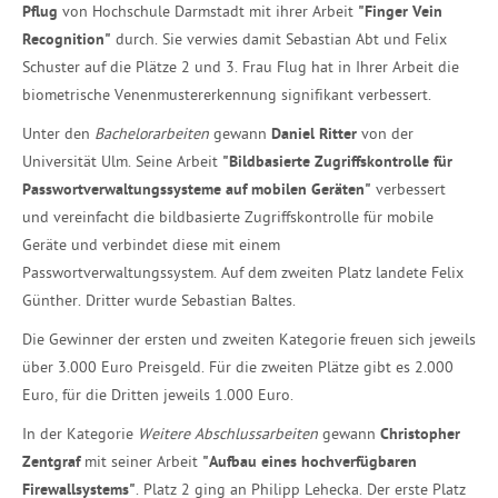
Pflug
von Hochschule Darmstadt mit ihrer Arbeit
"Finger Vein
Recognition"
durch. Sie verwies damit Sebastian Abt und Felix
Schuster auf die Plätze 2 und 3. Frau Flug hat in Ihrer Arbeit die
biometrische Venenmustererkennung signifikant verbessert.
Unter den
Bachelorarbeiten
gewann
Daniel Ritter
von der
Universität Ulm. Seine Arbeit
"Bildbasierte Zugriffskontrolle für
Passwortverwaltungssysteme auf mobilen Geräten"
verbessert
und vereinfacht die bildbasierte Zugriffskontrolle für mobile
Geräte und verbindet diese mit einem
Passwortverwaltungssystem. Auf dem zweiten Platz landete Felix
Günther. Dritter wurde Sebastian Baltes.
Die Gewinner der ersten und zweiten Kategorie freuen sich jeweils
über 3.000 Euro Preisgeld. Für die zweiten Plätze gibt es 2.000
Euro, für die Dritten jeweils 1.000 Euro.
In der Kategorie
Weitere Abschlussarbeiten
gewann
Christopher
Zentgraf
mit seiner Arbeit
"Aufbau eines hochverfügbaren
Firewallsystems"
. Platz 2 ging an Philipp Lehecka. Der erste Platz