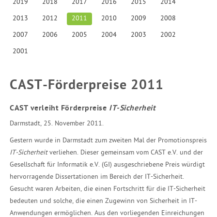
2019
2018
2017
2016
2015
2014
2013
2012
2011
2010
2009
2008
2007
2006
2005
2004
2003
2002
2001
CAST-Förderpreise 2011
CAST verleiht Förderpreise
IT-Sicherheit
Darmstadt, 25. November 2011.
Gestern wurde in Darmstadt zum zweiten Mal der Promotionspreis
IT-Sicherheit
verliehen. Dieser gemeinsam vom CAST e.V. und der
Gesellschaft für Informatik e.V. (GI) ausgeschriebene Preis würdigt
hervorragende Dissertationen im Bereich der IT-Sicherheit.
Gesucht waren Arbeiten, die einen Fortschritt für die IT-Sicherheit
bedeuten und solche, die einen Zugewinn von Sicherheit in IT-
Anwendungen ermöglichen. Aus den vorliegenden Einreichungen