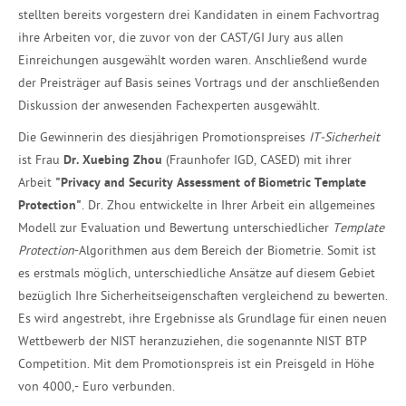
stellten bereits vorgestern drei Kandidaten in einem Fachvortrag
ihre Arbeiten vor, die zuvor von der CAST/GI Jury aus allen
Einreichungen ausgewählt worden waren. Anschließend wurde
der Preisträger auf Basis seines Vortrags und der anschließenden
Diskussion der anwesenden Fachexperten ausgewählt.
Die Gewinnerin des diesjährigen Promotionspreises
IT-Sicherheit
ist Frau
Dr. Xuebing Zhou
(Fraunhofer IGD, CASED) mit ihrer
Arbeit
"Privacy and Security Assessment of Biometric Template
Protection"
. Dr. Zhou entwickelte in Ihrer Arbeit ein allgemeines
Modell zur Evaluation und Bewertung unterschiedlicher
Template
Protection
-Algorithmen aus dem Bereich der Biometrie. Somit ist
es erstmals möglich, unterschiedliche Ansätze auf diesem Gebiet
bezüglich Ihre Sicherheitseigenschaften vergleichend zu bewerten.
Es wird angestrebt, ihre Ergebnisse als Grundlage für einen neuen
Wettbewerb der NIST heranzuziehen, die sogenannte NIST BTP
Competition. Mit dem Promotionspreis ist ein Preisgeld in Höhe
von 4000,- Euro verbunden.