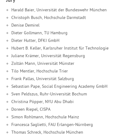
Jury
Harald Baier, Universität der Bundeswehr München
Christoph Busch, Hochschule Darmstadt
Denise Demirel
Dieter Gollmann, TU Hamburg
Dieter Hutter, DFKI GmbH
Hubert B. Keller, Karlsruher Institut für Technologie
Juliane Krämer, Universität Regensburg
Zoltán Mann, Universität Münster
Tilo Mentler, Hochschule Trier
Frank Pallas, Universität Salzburg
Sebastian Pape, Social Engineering Academy GmbH
Sven Peldszus, Ruhr-Universität Bochum
Christina Pöpper, NYU Abu Dhabi
Doreen Riepel, CISPA
Simon Rohlmann, Hochschule Mainz
Francesca Saglietti, FAU Erlangen-Nürnberg
Thomas Schreck, Hochschule München