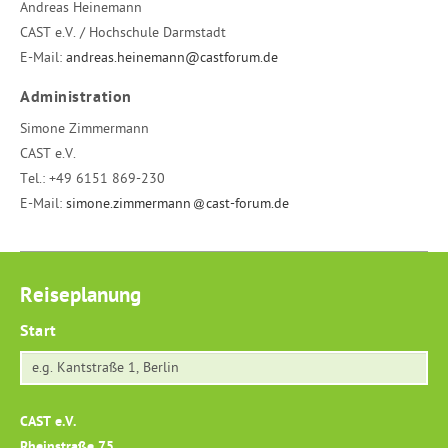
Andreas Heinemann
CAST e.V. / Hochschule Darmstadt
E-Mail:
andreas.heinemann@castforum.de
Administration
Simone Zimmermann
CAST e.V.
Tel.:
+49 6151 869-230
E-Mail:
simone.zimmermann
cast-forum.de
Reiseplanung
Start
CAST e.V.
Rheinstraße 75