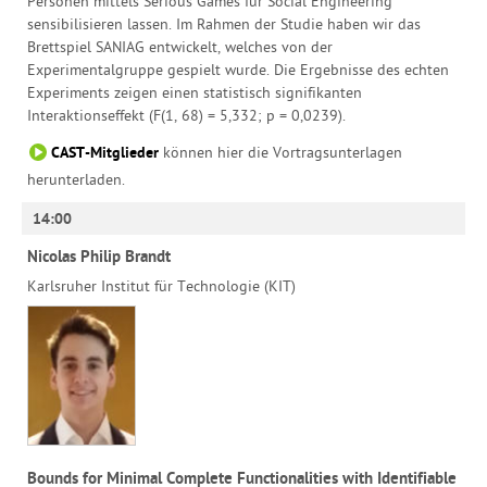
Personen mittels Serious Games für Social Engineering
sensibilisieren lassen. Im Rahmen der Studie haben wir das
Brettspiel SANIAG entwickelt, welches von der
Experimentalgruppe gespielt wurde. Die Ergebnisse des echten
Experiments zeigen einen statistisch signifikanten
Interaktionseffekt (F(1, 68) = 5,332; p = 0,0239).
CAST-Mitglieder
können hier die Vortragsunterlagen
herunterladen.
14:00
Nicolas Philip Brandt
Karlsruher Institut für Technologie (KIT)
Bounds for Minimal Complete Functionalities with Identifiable