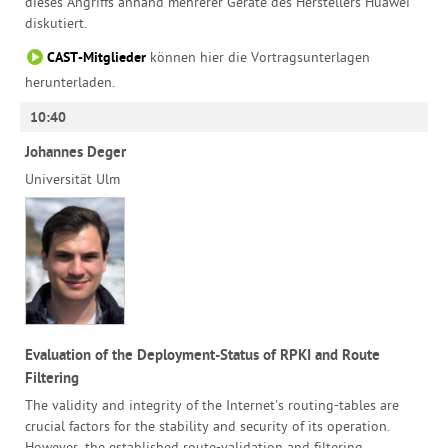
dieses Angriffs anhand mehrerer Geräte des Herstellers Huawei
diskutiert.
CAST-Mitglieder
können hier die Vortragsunterlagen
herunterladen.
10:40
Johannes Deger
Universität Ulm
Evaluation of the Deployment-Status of RPKI and Route
Filtering
The validity and integrity of the Internet's routing-tables are
crucial factors for the stability and security of its operation.