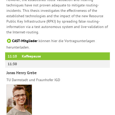
However, the established route-validation and filtering
techniques have not proven adaquate to mitigate routing-
incidents. This thesis investigates the effectiveness of the
established technologies and the impact of the new Resource
Public Key Infrastructure (RPKI) by spreading false routing-
information via a test autonomous system and live-validation of
the Internet-routing.
CAST-Mitglieder
können hier die Vortragsunterlagen
herunterladen.
11:10
Kaffeepause
11:30
Jonas Henry Grebe
TU Darmstadt und Fraunhofer IGD