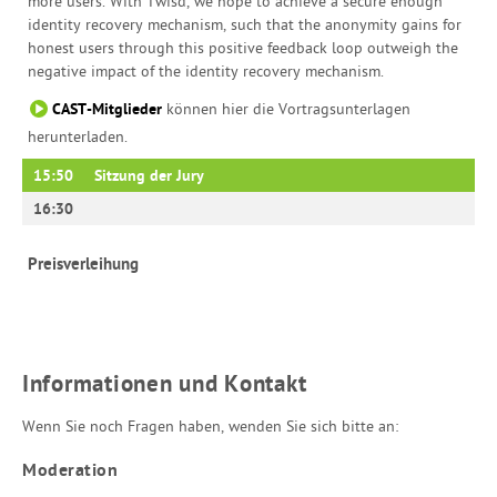
more users. With Twisd, we hope to achieve a secure enough
identity recovery mechanism, such that the anonymity gains for
honest users through this positive feedback loop outweigh the
negative impact of the identity recovery mechanism.
CAST-Mitglieder
können hier die Vortragsunterlagen
herunterladen.
15:50
Sitzung der Jury
16:30
Preisverleihung
Informationen und Kontakt
Wenn Sie noch Fragen haben, wenden Sie sich bitte an:
Moderation