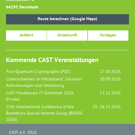
64295 Darmstadt
Route berechnen (Google Maps)
Anfahrt
Unterkunft
Vorlagen
Kommende CAST Veranstaltungen
Post-Quantum Cryptography (PQC)
27.08.2026
Cybersicherheit im Mittelstand: Zwischen
10.09.2026
Anforderungen und Umsetzung
CAST-Förderpreis IT-Sicherheit 2026
12.11.2026
(Finale)
25th International Conference of the
25.-26.11.2026
Biometrics Special Interest Group (BIOSIG
2026)
CAST e.V. 2026