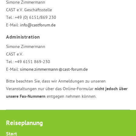
Simone Zimmermann
CAST e.V. Geschäftsstelle
Tel.:
+49 (0) 6151/869 230
E-Mail:
info@castforum.de
Administration
Simone Zimmermann
CAST e.V.
Tel.:
+49 6151 869-230
E-Mail:
simone.zimmermann
cast-forum.de
Bitte beachten Sie, dass wir Anmeldungen zu unseren
Veranstaltungen nur über das Online-Formular
nicht jedoch über
unsere Fax-Nummern
entgegen nehmen können.
Reiseplanung
Start