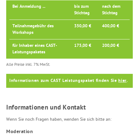
Bei Anmeldung ...
bis zum
nach dem
Stichtag
Stichtag
Teilnahmegebühr des
350,00 €
400,00 €
Workshops
für Inhaber eines CAST-
175,00 €
200,00 €
Leistungspaketes
Alle Preise inkl. 7% MwSt.
Informationen zum CAST Leistungspaket finden Sie
hier
.
Informationen und Kontakt
Wenn Sie noch Fragen haben, wenden Sie sich bitte an:
Moderation