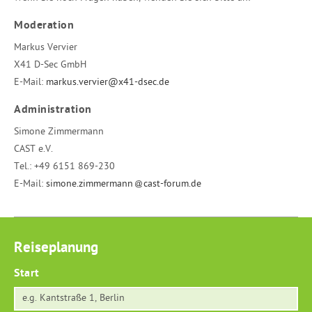
Moderation
Markus Vervier
X41 D-Sec GmbH
E-Mail:
markus.vervier@x41-dsec.de
Administration
Simone Zimmermann
CAST e.V.
Tel.:
+49 6151 869-230
E-Mail:
simone.zimmermann
cast-forum.de
Reiseplanung
Start