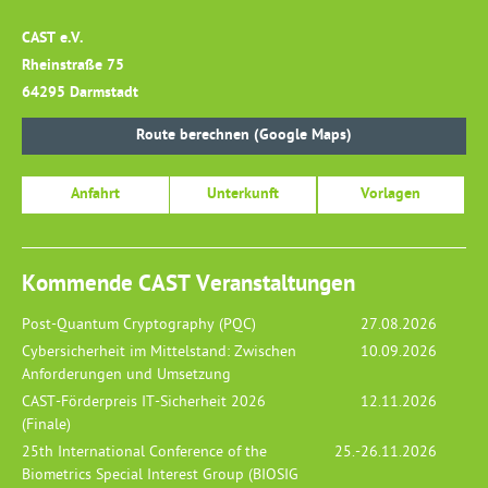
CAST e.V.
Rheinstraße 75
64295 Darmstadt
Route berechnen (Google Maps)
Anfahrt
Unterkunft
Vorlagen
Kommende CAST Veranstaltungen
Post-Quantum Cryptography (PQC)
27.08.2026
Cybersicherheit im Mittelstand: Zwischen
10.09.2026
Anforderungen und Umsetzung
CAST-Förderpreis IT-Sicherheit 2026
12.11.2026
(Finale)
25th International Conference of the
25.-26.11.2026
Biometrics Special Interest Group (BIOSIG