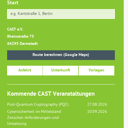
Start
CAST e.V.
Rheinstraße 75
64295 Darmstadt
Route berechnen (Google Maps)
Anfahrt
Unterkunft
Vorlagen
Kommende CAST Veranstaltungen
Post-Quantum Cryptography (PQC)
27.08.2026
Cybersicherheit im Mittelstand:
10.09.2026
Zwischen Anforderungen und
Umsetzung