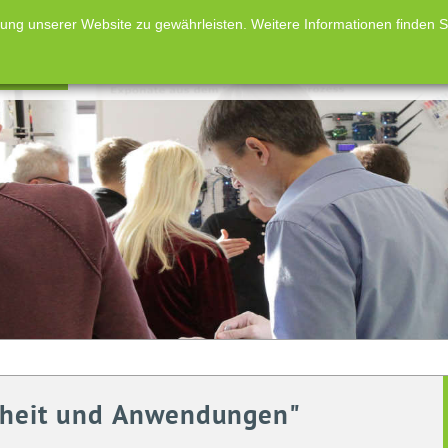
g unserer Website zu gewährleisten. Weitere Informationen finden Sie
taltungen
Förderpreise
Aus- und Weiterbildung
Arbeitskre
erheit und Anwendungen"