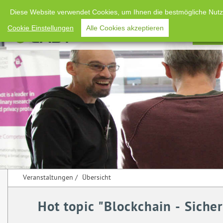
Diese Website verwendet Cookies, um Ihnen die bestmögliche Nutzun
Cookie Einstellungen
Alle Cookies akzeptieren
Home
Verans
Veranstaltungen
/
Übersicht
Hot topic "Blockchain - Sich