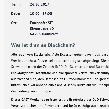
Termin:
26.10.2017
Dauer:
10:00
-
17:00
Ort:
Fraunhofer SIT
Rheinstraße 75
64295 Darmstadt
Was ist dran an Blockchain?
Alle reden von Blockchain. Viele Experten gehen davon aus, das
Wer jetzt nicht aufpasse, sei bald technologisch abgehängt. Die
Schwerpunktheft der Zeitschrift "
DuD - Datenschutz und Datensic
Pseudonymität, dezentrale und transparente Vertrauensverteilun
ausreichend sind, den Datenschutz zu revolutionieren und gleic
untersuchen wir anhand eines analytischen Blicks auf die Prinz
Anwendungsvorstellungen.
Dieser CAST-Workshop präsentiert die Ergebnisse des DuD-Schwerp
Verantwortlichen und Anwendern und berücksichtigt auch neuere