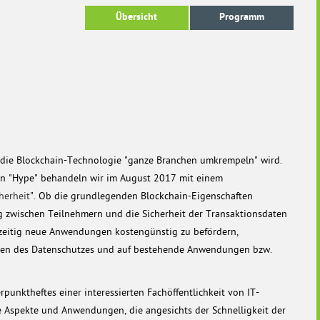
Übersicht
Programm
s die Blockchain-Technologie "ganze Branchen umkrempeln" wird.
sen "Hype" behandeln wir im August 2017 mit einem
herheit
". Ob die grundlegenden Blockchain-Eigenschaften
g zwischen Teilnehmern und die Sicherheit der Transaktionsdaten
hzeitig neue Anwendungen kostengünstig zu befördern,
ipien des Datenschutzes und auf bestehende Anwendungen bzw.
unktheftes einer interessierten Fachöffentlichkeit von IT-
 Aspekte und Anwendungen, die angesichts der Schnelligkeit der