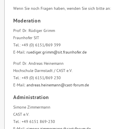
Wenn Sie noch Fragen haben, wenden Sie sich bitte an:
Moderation
Prof. Dr. Rüdiger Grimm
Fraunhofer SIT
Tel.:
+49 (0) 6151/869 399
E-Mail:
ruediger.grimm@sit.fraunhofer.de
Prof. Dr. Andreas Heinemann
Hochschule Darmstadt / CAST e.V.
Tel.:
+49 (0) 6151/869 230
E-Mail:
andreas.heinemann@cast-forum.de
Administration
Simone Zimmermann
CAST e.V.
Tel.:
+49 6151 869-230