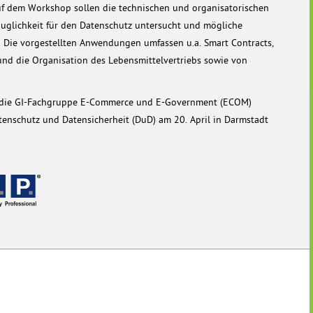
f dem Workshop sollen die technischen und organisatorischen
auglichkeit für den Datenschutz untersucht und mögliche
Die vorgestellten Anwendungen umfassen u.a. Smart Contracts,
und die Organisation des Lebensmittelvertriebs sowie von
 die GI-Fachgruppe E-Commerce und E-Government (ECOM)
tenschutz und Datensicherheit (DuD) am 20. April in Darmstadt