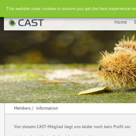
This website uses cookies to ensure you get the best experience on
Home
Members
/
Information
Von diesem CAST-Mitglied liegt uns leider noch kein Profil vor.