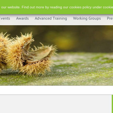
 our website. Find out more by reading our cookies policy under cookie
Events
Awards
Advanced Training
Working Groups
Pre