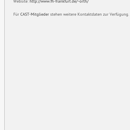
Website:
http://www.fh-frankfurt.de/~orth/
Für
CAST-Mitglieder
stehen weitere Kontaktdaten zur Verfügung.