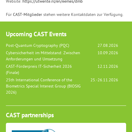
Website:
https://utwente.nl/en/eemes/dmb
Für
CAST-Mitglieder
stehen weitere Kontaktdaten zur Verfügung.
Upcoming CAST Events
Post-Quantum Cryptography (PQC)
27.08.2026
Cybersicherheit im Mittelstand: Zwischen
10.09.2026
Anforderungen und Umsetzung
CAST-Förderpreis IT-Sicherheit 2026
12.11.2026
(Finale)
25th International Conference of the
25.-26.11.2026
Biometrics Special Interest Group (BIOSIG
2026)
CAST partnerships