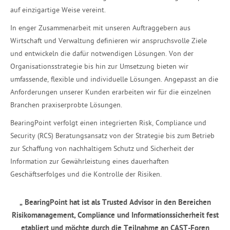
auf einzigartige Weise vereint.
In enger Zusammenarbeit mit unseren Auftraggebern aus
Wirtschaft und Verwaltung definieren wir anspruchsvolle Ziele
und entwickeln die dafür notwendigen Lösungen. Von der
Organisationsstrategie bis hin zur Umsetzung bieten wir
umfassende, flexible und individuelle Lösungen. Angepasst an die
Anforderungen unserer Kunden erarbeiten wir für die einzelnen
Branchen praxiserprobte Lösungen.
BearingPoint verfolgt einen integrierten Risk, Compliance und
Security (RCS) Beratungsansatz von der Strategie bis zum Betrieb
zur Schaffung von nachhaltigem Schutz und Sicherheit der
Information zur Gewährleistung eines dauerhaften
Geschäftserfolges und die Kontrolle der Risiken.
„
BearingPoint hat ist als Trusted Advisor in den Bereichen
Risikomanagement, Compliance und Informationssicherheit fest
etabliert und möchte durch die Teilnahme an CAST-Foren