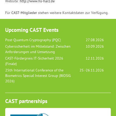
Website:
http://www.hs-harz.de
Für
CAST-Mitglieder
stehen weitere Kontaktdaten zur Verfügung.
Upcoming CAST Events
Post-Quantum Cryptography (PQC)
27.08.2026
Cybersicherheit im Mittelstand: Zwischen
10.09.2026
Anforderungen und Umsetzung
CAST-Förderpreis IT-Sicherheit 2026
12.11.2026
(Finale)
25th International Conference of the
25.-26.11.2026
Biometrics Special Interest Group (BIOSIG
2026)
CAST partnerships