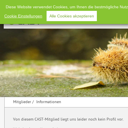
Diese Website verwendet Cookies, um Ihnen die bestmögliche Nutzun
Cookie Einstellungen
Alle Cookies akzeptieren
Home
Verans
Mitglieder
/
Informationen
Von diesem CAST-Mitglied liegt uns leider noch kein Profil vor.