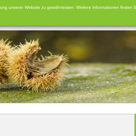
g unserer Website zu gewährleisten. Weitere Informationen finden Sie
taltungen
Förderpreise
Aus- und Weiterbildung
Arbeitskre