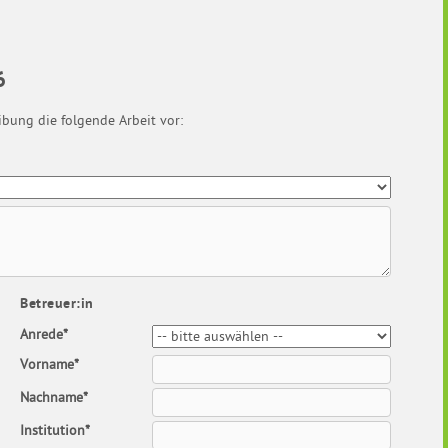
6
ibung die folgende Arbeit vor:
Betreuer:in
Anrede*
Vorname*
Nachname*
Institution*