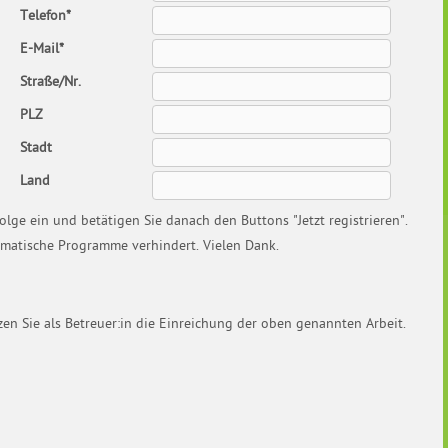
Telefon*
E-Mail*
Straße/Nr.
PLZ
Stadt
Land
olge ein und betätigen Sie danach den Buttons "Jetzt registrieren".
omatische Programme verhindert. Vielen Dank.
zen Sie als Betreuer:in die Einreichung der oben genannten Arbeit.