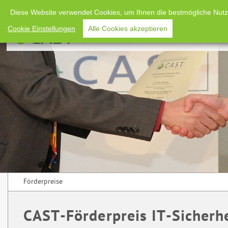
Diese Website verwendet Cookies, um Ihnen die bestmögliche Nutzun
Cookie Einstellungen
Alle Cookies akzeptieren
Home
Verans
Förderpreise
CAST-Förderpreis IT-Sicherhe