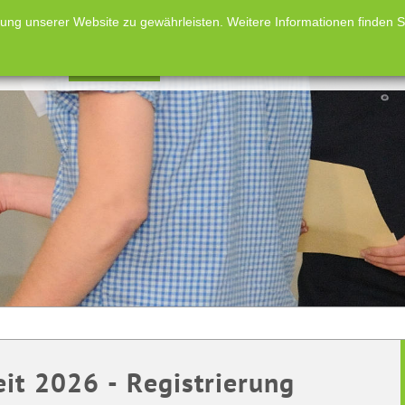
g unserer Website zu gewährleisten. Weitere Informationen finden Sie
taltungen
Förderpreise
Aus- und Weiterbildung
Arbeitskre
it 2026 - Registrierung