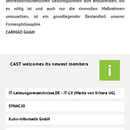
betriebswirtschaftlichen Gesichtspunkten dort anzuwenden, wo
es nötig ist und auch nur die sinnvollen Maßnahmen
umzusetzen, ist ein grundlegender Bestandteil unserer
Firmenphilosophie.
CARMAO GmbH
CAST welcomes its newest members
IT-Leistungsverzeichnisse.DE - IT-LV (Marke von Kritera UG)
SYNAC.IO
Kuhn-Informatik GmbH