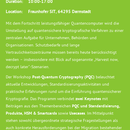
Duration:
10:00
-
17:00
Location:
Fraunhofer SIT, 64295 Darmstadt
Mit dem Fortschritt leistungsfähiger Quantencomputer wird die
Umstellung auf quantensichere kryptografische Verfahren zu einer
zentralen Aufgabe für Unternehmen, Behörden und
Organisationen. Schutzbedarfe und lange
Vertraulichkeitszeiträume müssen bereits heute berücksichtigt
werden – insbesondere mit Blick auf sogenannte „Harvest now,
decrypt later“-Szenarien.
Der Workshop
Post-Quantum Cryptography (PQC)
beleuchtet
aktuelle Entwicklungen, Standardisierungsaktivitäten und
praktische Erfahrungen rund um die Einführung quantensicherer
Kryptografie. Das Programm verbindet
zwei Keynotes
mit
Beiträgen aus den Themenbereichen
PQC und Standardisierung,
Produkte, HSM & Smartcards
sowie
Usecases
. Im Mittelpunkt
stehen sowohl übergeordnete strategische Fragestellungen als
auch konkrete Herausforderungen bei der Migration bestehender